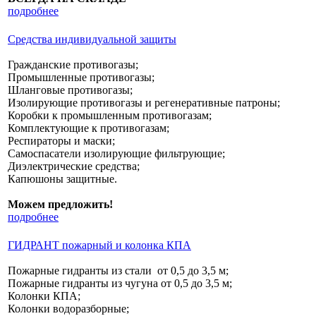
подробнее
Средства индивидуальной защиты
Гражданские противогазы;
Промышленные противогазы;
Шланговые противогазы;
Изолирующие противогазы и регенеративные патроны;
Коробки к промышленным противогазам;
Комплектующие к противогазам;
Респираторы и маски;
Самоспасатели изолирующие фильтрующие;
Диэлектрические средства;
Капюшоны защитные.
Можем предложить!
подробнее
ГИДРАНТ пожарный и колонка КПА
Пожарные гидранты из стали от 0,5 до 3,5 м;
Пожарные гидранты из чугуна от 0,5 до 3,5 м;
Колонки КПА;
Колонки водоразборные;