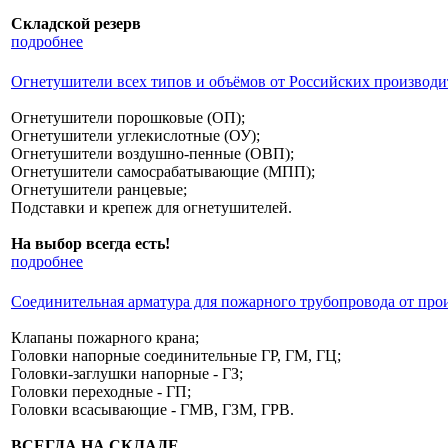
Складской резерв
подробнее
Огнетушители всех типов и объёмов от Российских производи
Огнетушители порошковые (ОП);
Огнетушители углекислотные (ОУ);
Огнетушители воздушно-пенные (ОВП);
Огнетушители самосрабатывающие (МПП);
Огнетушители ранцевые;
Подставки и крепеж для огнетушителей.
На выбор всегда есть!
подробнее
Соединительная арматура для пожарного трубопровода от про
Клапаны пожарного крана;
Головки напорные соединительные ГР, ГМ, ГЦ;
Головки-заглушки напорные - ГЗ;
Головки переходные - ГП;
Головки всасывающие - ГМВ, ГЗМ, ГРВ.
ВСЕГДА НА СКЛАДЕ