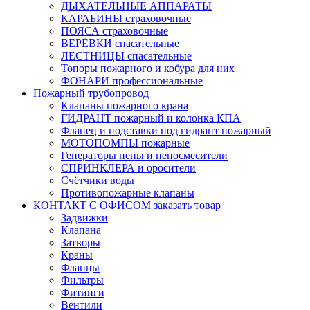
ДЫХАТЕЛЬНЫЕ АППАРАТЫ
КАРАБИНЫ страховочные
ПОЯСА страховочные
ВЕРЁВКИ спасательные
ЛЕСТНИЦЫ спасательные
Топоры пожарного и кобура для них
ФОНАРИ профессиональные
Пожарный трубопровод
Клапаны пожарного крана
ГИДРАНТ пожарный и колонка КПА
Фланец и подставки под гидрант пожарный
МОТОПОМПЫ пожарные
Генераторы пены и пеносмесители
СПРИНКЛЕРА и оросители
Счётчики воды
Противопожарные клапаны
КОНТАКТ С ОФИСОМ заказать товар
Задвижки
Клапана
Затворы
Краны
Фланцы
Фильтры
Фитинги
Вентили