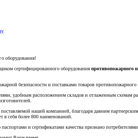
чу
о оборудования!
вщиком сертифицированного оборудования
противопожарного н
ожарной безопасности и поставками товаров противопожарного 
лями, удобным расположением складов и отлаженным схемам ра
изготовителей.
, поставляемой нашей компанией, благодаря давним партнерск
т в себя более 800 наименований.
 паспортами и сертификатами качества признано потребителями
ономит Ваше время.