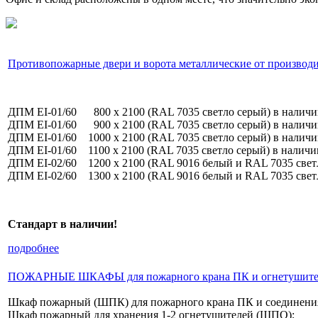
Противопожарные двери и ворота металлические от производи
ДПМ EI-01/60 800 х 2100 (RAL 7035 светло серый) в наличи
ДПМ EI-01/60 900 х 2100 (RAL 7035 светло серый) в наличи
ДПМ EI-01/60 1000 х 2100 (RAL 7035 светло серый) в наличи
ДПМ EI-01/60 1100 х 2100 (RAL 7035 светло серый) в наличи
ДПМ EI-02/60 1200 х 2100 (RAL 9016 белый и RAL 7035 свет
ДПМ EI-02/60 1300 х 2100 (RAL 9016 белый и RAL 7035 све
Стандарт в наличии!
подробнее
ПОЖАРНЫЕ ШКАФЫ для пожарного крана ПК и огнетушителе
Шкаф пожарный (ШПК) для пожарного крана ПК и соединения
Шкаф пожарный для хранения 1-2 огнетушителей (ШПО);