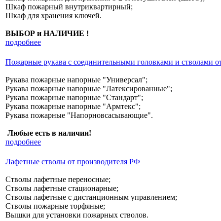
Шкаф пожарный внутриквартирный;
Шкаф для хранения ключей.
ВЫБОР и НАЛИЧИЕ !
подробнее
Пожарные рукава с соединительными головками и стволами о
Рукава пожарные напорные "Универсал";
Рукава пожарные напорные "Латексированные";
Рукава пожарные напорные "Стандарт";
Рукава пожарные напорные "Армтекс";
Рукава пожарные "Напорновсасывающие".
Любые есть в наличии!
подробнее
Лафетные стволы от производителя РФ
Стволы лафетные переносные;
Стволы лафетные стационарные;
Стволы лафетные с дистанционным управлением;
Стволы пожарные торфяные;
Вышки для установки пожарных стволов.