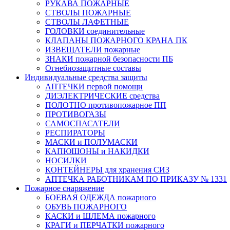
РУКАВА ПОЖАРНЫЕ
СТВОЛЫ ПОЖАРНЫЕ
СТВОЛЫ ЛАФЕТНЫЕ
ГОЛОВКИ соединительные
КЛАПАНЫ ПОЖАРНОГО КРАНА ПК
ИЗВЕЩАТЕЛИ пожарные
ЗНАКИ пожарной безопасности ПБ
Огнебиозащитные составы
Индивидуальные средства защиты
АПТЕЧКИ первой помощи
ДИЭЛЕКТРИЧЕСКИЕ средства
ПОЛОТНО противопожарное ПП
ПРОТИВОГАЗЫ
САМОСПАСАТЕЛИ
РЕСПИРАТОРЫ
МАСКИ и ПОЛУМАСКИ
КАПЮШОНЫ и НАКИДКИ
НОСИЛКИ
КОНТЕЙНЕРЫ для хранения СИЗ
АПТЕЧКА РАБОТНИКАМ ПО ПРИКАЗУ № 1331
Пожарное снаряжение
БОЕВАЯ ОДЕЖДА пожарного
ОБУВЬ ПОЖАРНОГО
КАСКИ и ШЛЕМА пожарного
КРАГИ и ПЕРЧАТКИ пожарного