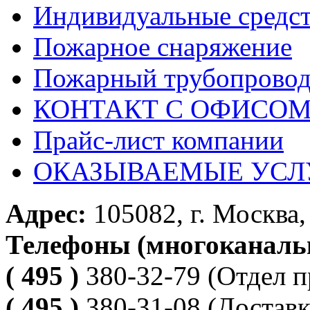
Индивидуальные средс
Пожарное снаряжение
Пожарный трубопрово
КОНТАКТ С ОФИСОМ за
Прайс-лист компании
ОКАЗЫВАЕМЫЕ УСЛ
Адрес:
105082, г. Москва, 
Телефоны (многоканаль
( 495 )
380-32-79
(Отдел п
( 495 )
380-31-08
(Доставк