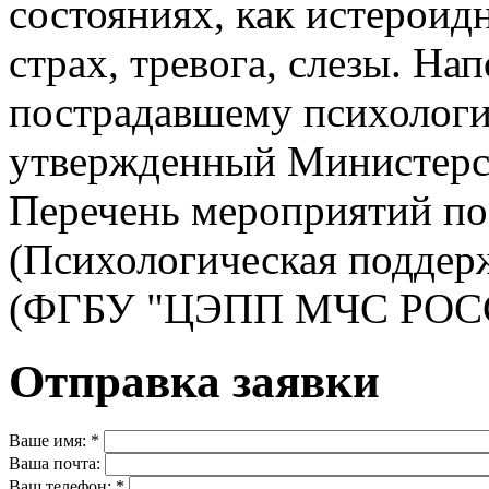
состояниях, как истероидн
страх, тревога, слезы. На
пострадавшему психологи
утвержденный Министерс
Перечень мероприятий по
(Психологическая поддер
(ФГБУ "ЦЭПП МЧС РОСС
Отправка заявки
Ваше имя:
*
Ваша почта:
Ваш телефон:
*