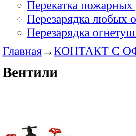
Перекатка пожарных 
Перезарядка любых 
Перезарядка огнетуш
Главная
→
КОНТАКТ С ОФИ
Вентили