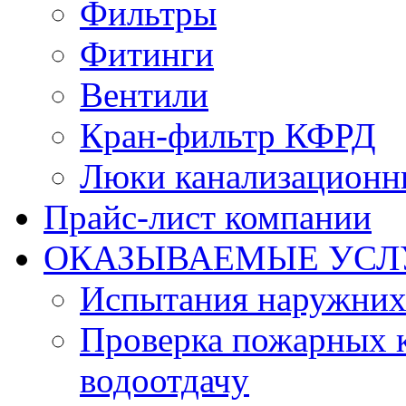
Фильтры
Фитинги
Вентили
Кран-фильтр КФРД
Люки канализационн
Прайс-лист компании
ОКАЗЫВАЕМЫЕ УСЛ
Испытания наружних
Проверка пожарных к
водоотдачу