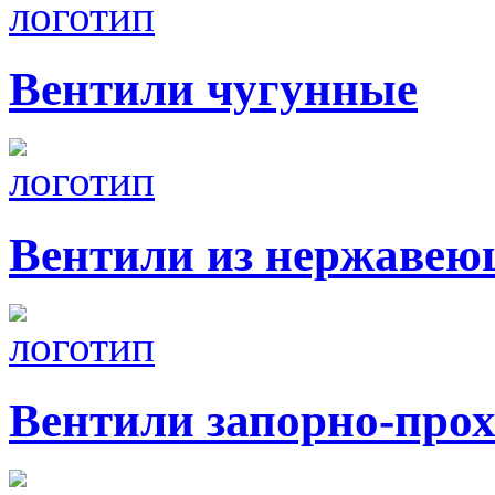
Вентили чугунные
Вентили из нержавею
Вентили запорно-про