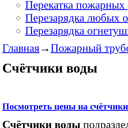
Перекатка пожарных 
Перезарядка любых 
Перезарядка огнетуш
Главная
→
Пожарный труб
Счётчики воды
Посмотреть цены на счётчики
Счётчики воды
подразде