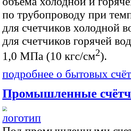
объема холодной и горяч
по трубопроводу при темпе
для счетчиков холодной во
для счетчиков горячей во
2
1,0 МПа (10 кгс/см
).
подробнее о бытовых счёт
Промышленные счётч
Под промышленными сче