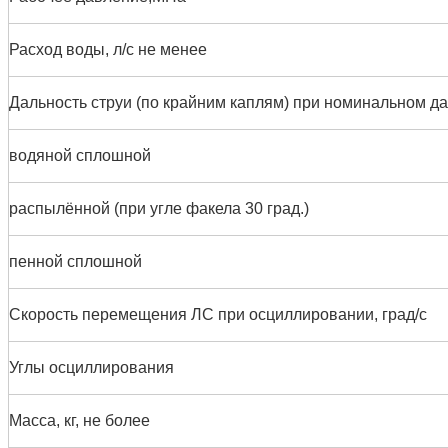
Расход воды, л/с не менее
Дальность струи (по крайним каплям) при номинальном да
водяной сплошной
распылённой (при угле факела 30 град.)
пенной сплошной
Скорость перемещения ЛС при осциллировании, град/с
Углы осциллирования
Масса, кг, не более