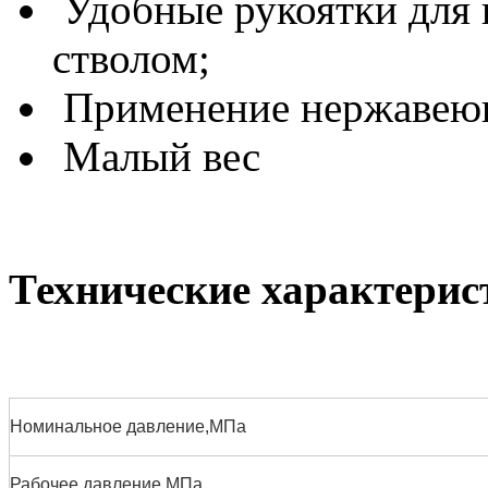
Удобные рукоятки для 
стволом;
Применение нержавеющ
Малый вес
Технические характерис
Номинальное давление,МПа
Рабочее давление,МПа