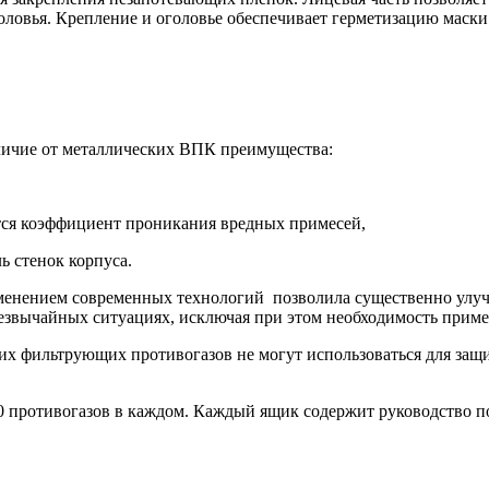
ловья. Крепление и оголовье обеспечивает герметизацию маски 
личие от металлических ВПК преимущества:
тся коэффициент проникания вредных примесей,
ь стенок корпуса.
енением современных технологий позволила существенно улучш
езвычайных ситуациях, исключая при этом необходимость прим
х фильтрующих противогазов не могут использоваться для защи
 противогазов в каждом. Каждый ящик содержит руководство по