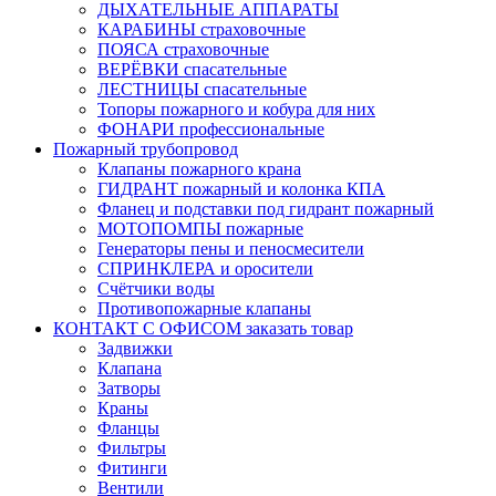
ДЫХАТЕЛЬНЫЕ АППАРАТЫ
КАРАБИНЫ страховочные
ПОЯСА страховочные
ВЕРЁВКИ спасательные
ЛЕСТНИЦЫ спасательные
Топоры пожарного и кобура для них
ФОНАРИ профессиональные
Пожарный трубопровод
Клапаны пожарного крана
ГИДРАНТ пожарный и колонка КПА
Фланец и подставки под гидрант пожарный
МОТОПОМПЫ пожарные
Генераторы пены и пеносмесители
СПРИНКЛЕРА и оросители
Счётчики воды
Противопожарные клапаны
КОНТАКТ С ОФИСОМ заказать товар
Задвижки
Клапана
Затворы
Краны
Фланцы
Фильтры
Фитинги
Вентили