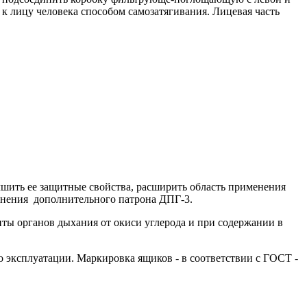
к лицу человека способом самозатягивания. Лицевая часть
ить ее защитные свойства, расширить область применения
енения дополнительного патрона ДПГ-3.
ты органов дыхания от окиси углерода и при содержании в
 эксплуатации. Маркировка ящиков - в соответствии с ГОСТ -