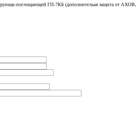
трующе-поглощающей ГП-7КБ (дополнительая защита от АХОВ, в 