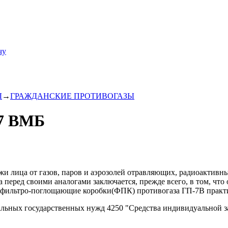
чу
Ы
→
ГРАЖДАНСКИЕ ПРОТИВОГАЗЫ
-7 ВМБ
жи лица от газов, паров и аэрозолей отравляющих, радиоактив
перед своими аналогами заключается, прежде всего, в том, что
ых фильтро-поглощающие коробки(ФПК) противогаза ГП-7В практ
ральных государственных нужд 4250 "Средства индивидуальной 