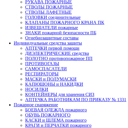
РУКАВА ПОЖАРНЫЕ
СТВОЛЫ ПОЖАРНЫЕ
СТВОЛЫ ЛАФЕТНЫЕ
ГОЛОВКИ соединительные
КЛАПАНЫ ПОЖАРНОГО КРАНА ПК
ИЗВЕЩАТЕЛИ пожарные
ЗНАКИ пожарной безопасности ПБ
Огнебиозащитные составы
Индивидуальные средства защиты
АПТЕЧКИ первой помощи
ДИЭЛЕКТРИЧЕСКИЕ средства
ПОЛОТНО противопожарное ПП
ПРОТИВОГАЗЫ
САМОСПАСАТЕЛИ
РЕСПИРАТОРЫ
МАСКИ и ПОЛУМАСКИ
КАПЮШОНЫ и НАКИДКИ
НОСИЛКИ
КОНТЕЙНЕРЫ для хранения СИЗ
АПТЕЧКА РАБОТНИКАМ ПО ПРИКАЗУ № 1331
Пожарное снаряжение
БОЕВАЯ ОДЕЖДА пожарного
ОБУВЬ ПОЖАРНОГО
КАСКИ и ШЛЕМА пожарного
КРАГИ и ПЕРЧАТКИ пожарного