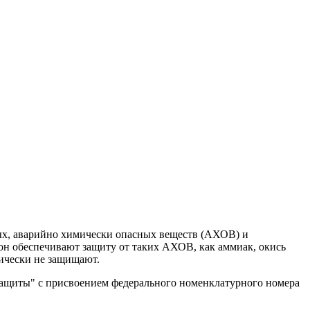
ных, аварийно химически опасных веществ (АХОВ) и
 он обеспечивают защиту от таких АХОВ, как аммиак, окись
ически не защищают.
защиты" с присвоением федерального номенклатурного номера