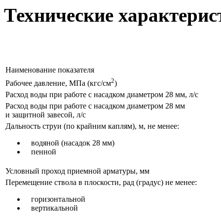
Технические характерис
Наименование показателя
2
Рабочее давление, МПа (кгс/см
)
Расход воды при работе с насадком диаметром 28 мм, л/с
Расход воды при работе с насадком диаметром 28 мм
и защитной завесой, л/с
Дальность струи (по крайним каплям), м, не менее:
водяной (насадок 28 мм)
пенной
Условный проход приемной арматуры, мм
Перемещение ствола в плоскости, рад (градус) не менее:
горизонтальной
вертикальной