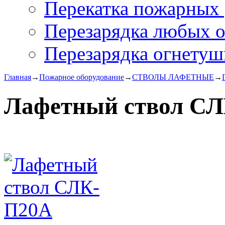
Перекатка пожарных 
Перезарядка любых 
Перезарядка огнетуш
Главная
→
Пожарное оборудование
→
СТВОЛЫ ЛАФЕТНЫЕ
→
Лафетный ствол С