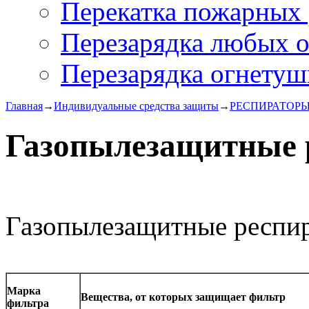
Перекатка пожарных 
Перезарядка любых 
Перезарядка огнетуш
Главная
→
Индивидуальные средства защиты
→
РЕСПИРАТОР
Газопылезащитные 
Газопылезащитные респи
Марка
Вещества, от которых защищает фильтр
фильтра