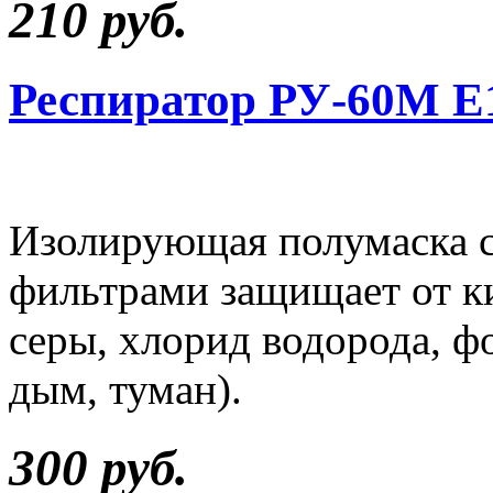
210 руб.
Респиратор РУ-60М 
Изолирующая полумаска 
фильтрами защищает от ки
серы, хлорид водорода, фо
дым, туман).
300 руб.