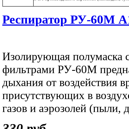
Респиратор РУ-60М 
Изолирующая полумаска 
фильтрами РУ-60М предна
дыхания от воздействия в
присутствующих в воздухе
газов и аэрозолей (пыли, 
330 руб.