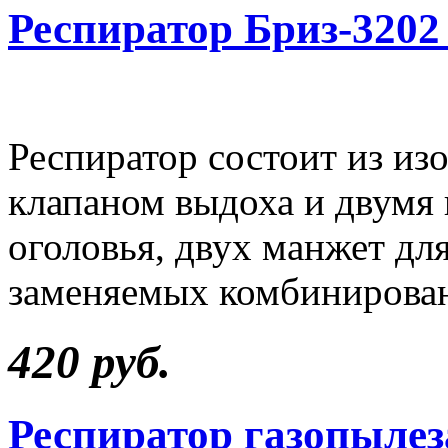
Респиратор Бриз-320
Респиратор состоит из и
клапаном выдоха и двумя 
оголовья, двух манжет дл
заменяемых комбинирова
420 руб.
Респиратор газопыле