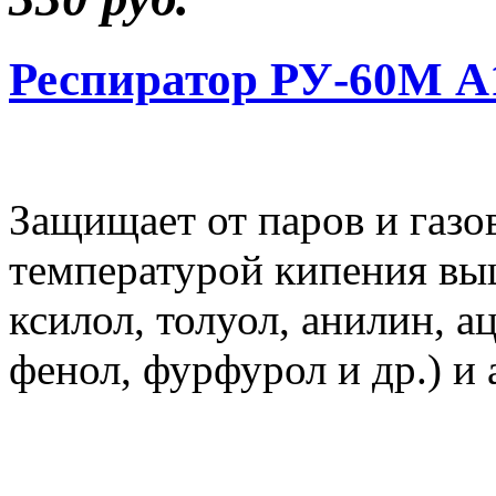
Респиратор РУ-60М 
Защищает от паров и газо
температурой кипения выш
ксилол, толуол, анилин, а
фенол, фурфурол и др.) и 