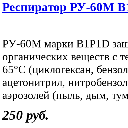
Респиратор РУ-60М 
РУ-60М марки В1P1D защи
органических веществ с 
65°С (циклогексан, бензол
ацетонитрил, нитробензол
аэрозолей (пыль, дым, тум
250 руб.