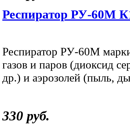
Респиратор РУ-60М 
Респиратор РУ-60М марк
газов и паров (диоксид с
др.) и аэрозолей (пыль, ды
330 руб.