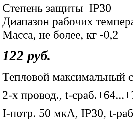
Степень защиты IP30
Диапазон рабочих темпе
Масса, не более, кг -0,2
122 руб.
Тепловой максимальный с
2-х провод., t-сраб.+64...
I-потр. 50 мкА, IP30, t-р