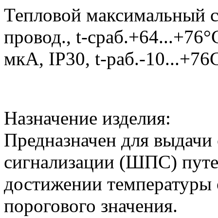
Тепловой максимальный с
провод., t-сраб.+64...+76°
мкА, IP30, t-раб.-10...+7
Назначение изделия:
Предназначен для выдачи
сигнализации (ШПС) пут
достижении температуры
порогового значения.