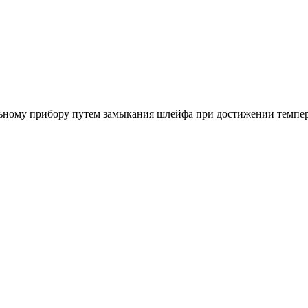
льному прибору путем замыкания шлейфа при достижении темпе