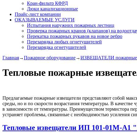
Кран-фильтр КФРД
Люки канализационные
Прайс-лист компании
ОКАЗЫВАЕМЫЕ УСЛУГИ
Испытания наружних пожарных лестниц
Проверка пожарных кранов (клапанов) на водоотда
Перекатка пожарных рукавов на новое ребро
Перезарядка любых огнетушителей
Перезарядка огнетушителей
Главная
→
Пожарное оборудование
→
ИЗВЕЩАТЕЛИ пожарные
Тепловые пожарные извещат
Предлагаемые пожарные извещатели представляют собой макс
среды, но и по скорости возрастания температуры. В качестве
в зависимости от температуры. Преимуществом термистора пер
устраняет проблемы, связанные с необходимостью усиления си
Тепловые извещатели ИП 101-01М-А1 