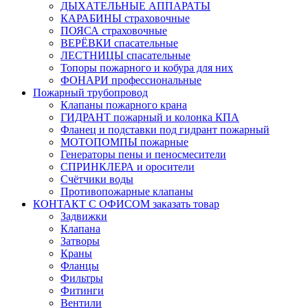
ДЫХАТЕЛЬНЫЕ АППАРАТЫ
КАРАБИНЫ страховочные
ПОЯСА страховочные
ВЕРЁВКИ спасательные
ЛЕСТНИЦЫ спасательные
Топоры пожарного и кобура для них
ФОНАРИ профессиональные
Пожарный трубопровод
Клапаны пожарного крана
ГИДРАНТ пожарный и колонка КПА
Фланец и подставки под гидрант пожарный
МОТОПОМПЫ пожарные
Генераторы пены и пеносмесители
СПРИНКЛЕРА и оросители
Счётчики воды
Противопожарные клапаны
КОНТАКТ С ОФИСОМ заказать товар
Задвижки
Клапана
Затворы
Краны
Фланцы
Фильтры
Фитинги
Вентили