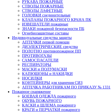
РУКАВА ПОЖАРНЫЕ
СТВОЛЫ ПОЖАРНЫЕ
СТВОЛЫ ЛАФЕТНЫЕ
ГОЛОВКИ соединительные
КЛАПАНЫ ПОЖАРНОГО КРАНА ПК
ИЗВЕЩАТЕЛИ пожарные
ЗНАКИ пожарной безопасности ПБ
Огнебиозащитные составы
Индивидуальные средства защиты
АПТЕЧКИ первой помощи
ДИЭЛЕКТРИЧЕСКИЕ средства
ПОЛОТНО противопожарное ПП
ПРОТИВОГАЗЫ
САМОСПАСАТЕЛИ
РЕСПИРАТОРЫ
МАСКИ и ПОЛУМАСКИ
КАПЮШОНЫ и НАКИДКИ
НОСИЛКИ
КОНТЕЙНЕРЫ для хранения СИЗ
АПТЕЧКА РАБОТНИКАМ ПО ПРИКАЗУ № 1331
Пожарное снаряжение
БОЕВАЯ ОДЕЖДА пожарного
ОБУВЬ ПОЖАРНОГО
КАСКИ и ШЛЕМА пожарного
КРАГИ и ПЕРЧАТКИ пожарного