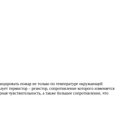
ицировать пожар не только по температуре окружающей
зует термистор – резистор, сопротивление которого изменяется
ная чувствительность, а также большое сопротивление, что