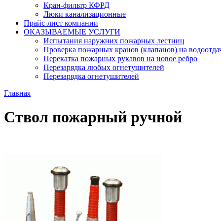
Кран-фильтр КФРД
Люки канализационные
Прайс-лист компании
ОКАЗЫВАЕМЫЕ УСЛУГИ
Испытания наружних пожарных лестниц
Проверка пожарных кранов (клапанов) на водоотда
Перекатка пожарных рукавов на новое ребро
Перезарядка любых огнетушителей
Перезарядка огнетушителей
Главная
Ствол пожарный ручной