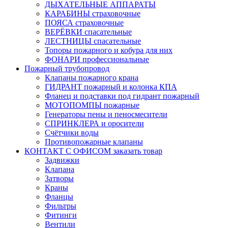
ДЫХАТЕЛЬНЫЕ АППАРАТЫ
КАРАБИНЫ страховочные
ПОЯСА страховочные
ВЕРЁВКИ спасательные
ЛЕСТНИЦЫ спасательные
Топоры пожарного и кобура для них
ФОНАРИ профессиональные
Пожарный трубопровод
Клапаны пожарного крана
ГИДРАНТ пожарный и колонка КПА
Фланец и подставки под гидрант пожарный
МОТОПОМПЫ пожарные
Генераторы пены и пеносмесители
СПРИНКЛЕРА и оросители
Счётчики воды
Противопожарные клапаны
КОНТАКТ С ОФИСОМ заказать товар
Задвижки
Клапана
Затворы
Краны
Фланцы
Фильтры
Фитинги
Вентили