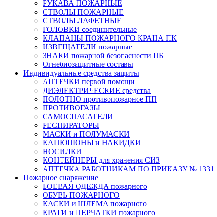
РУКАВА ПОЖАРНЫЕ
СТВОЛЫ ПОЖАРНЫЕ
СТВОЛЫ ЛАФЕТНЫЕ
ГОЛОВКИ соединительные
КЛАПАНЫ ПОЖАРНОГО КРАНА ПК
ИЗВЕЩАТЕЛИ пожарные
ЗНАКИ пожарной безопасности ПБ
Огнебиозащитные составы
Индивидуальные средства защиты
АПТЕЧКИ первой помощи
ДИЭЛЕКТРИЧЕСКИЕ средства
ПОЛОТНО противопожарное ПП
ПРОТИВОГАЗЫ
САМОСПАСАТЕЛИ
РЕСПИРАТОРЫ
МАСКИ и ПОЛУМАСКИ
КАПЮШОНЫ и НАКИДКИ
НОСИЛКИ
КОНТЕЙНЕРЫ для хранения СИЗ
АПТЕЧКА РАБОТНИКАМ ПО ПРИКАЗУ № 1331
Пожарное снаряжение
БОЕВАЯ ОДЕЖДА пожарного
ОБУВЬ ПОЖАРНОГО
КАСКИ и ШЛЕМА пожарного
КРАГИ и ПЕРЧАТКИ пожарного