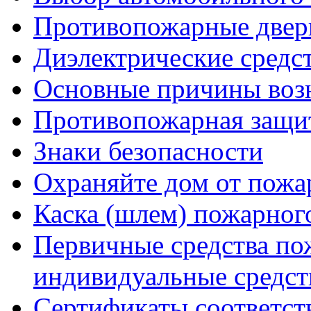
Противопожарные двер
Диэлектрические средс
Основные причины возн
Противопожарная защит
Знаки безопасности
Охраняйте дом от пожа
Каска (шлем) пожарног
Первичные средства по
индивидуальные средст
Сертификаты соответст