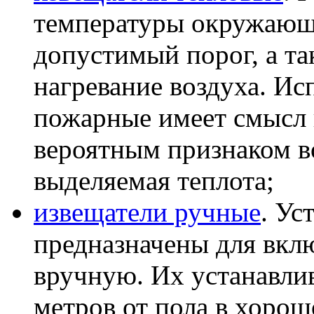
температуры окружающ
допустимый порог, а т
нагревание воздуха. Ис
пожарные имеет смысл в
вероятным признаком в
выделяемая теплота;
извещатели ручные
. Ус
предназначены для вкл
вручную. Их устанавли
метров от пола в хоро