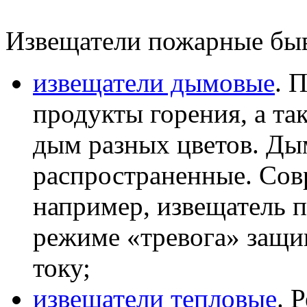
Извещатели пожарные бы
извещатели дымовые
. 
продукты горения, а та
дым разных цветов. Ды
распространенные. Сов
например, извещатель
режиме «тревога» защищ
току;
извещатели тепловые
. 