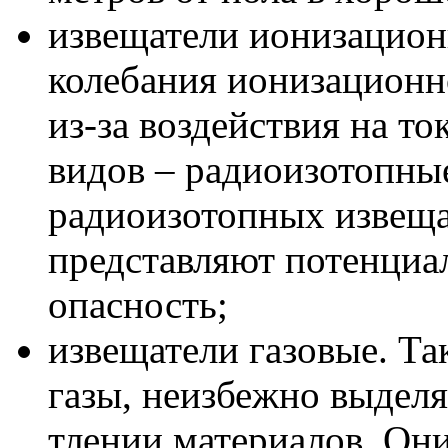
извещатели ионизацион
колебания ионизационн
из-за воздействия на то
видов – радиоизотопны
радиоизотопных извещат
представляют потенци
опасность;
извещатели газовые. Та
газы, неизбежно выдел
тлении материалов. Они