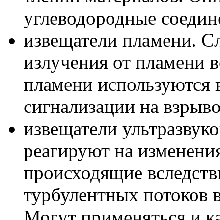
углеводородные соедин
извещатели пламени. С
излучения от пламени 
пламени используются 
сигнализации на взрыв
извещатели ультразвуко
реагируют на изменения
происходящие вследств
турбулентных потоков 
Могут применяться и к