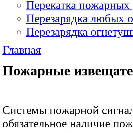
Перекатка пожарных 
Перезарядка любых 
Перезарядка огнетуш
Главная
Пожарные извещат
Системы пожарной сигна
обязательное наличие по