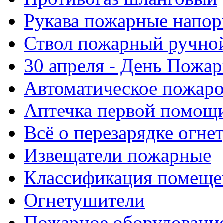
Рукава пожарные напор
Ствол пожарный ручно
30 апреля - День Пожа
Автоматическое пожар
Аптечка первой помощ
Всё о перезарядке огне
Извещатели пожарные
Классификация помеще
Огнетушители
Пожарное оборудовани