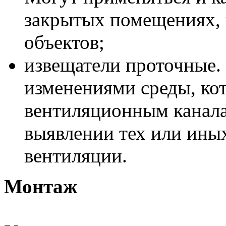
закрытых помещениях, 
объектов;
извещатели проточные.
изменениями среды, кот
вентиляционным канал
выявлении тех или ины
вентиляции.
Монтаж