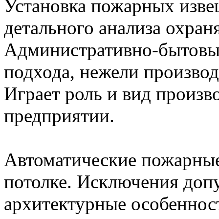
Установка пожарных изве
детального анализа охран
Административно-бытовы
подхода, нежели производ
Играет роль и вид произв
предприятии.
Автоматические пожарные
потолке. Исключения допу
архитектурные особенност