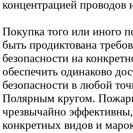
концентрацией проводов и
Покупка того или иного 
быть продиктована требо
безопасности на конкретн
обеспечить одинаково до
безопасности в любой точк
Полярным кругом. Пожарн
чрезвычайно эффективны,
конкретных видов и маро