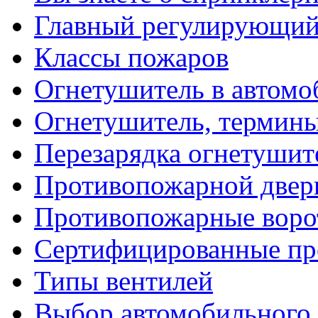
Главный регулирующий
Классы пожаров
Огнетушитель в автомо
Огнетушитель, термин
Перезарядка огнетушит
Противопожарной двер
Противопожарные воро
Сертифицированные пр
Типы вентилей
Выбор автомобильного