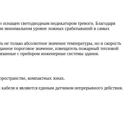
.
 и оснащен светодиодным индикатором тревоги. Благодаря
при минимальном уровне ложных срабатываний в самых
 не только абсолютное значение температуры, но и скорость
аданное пороговое значение, извещатель пожарный тепловой
вязанные с прибором инженерные системы здания.
ространстве, компактных зонах.
 кабеля и являются единым датчиком непрерывного действия.