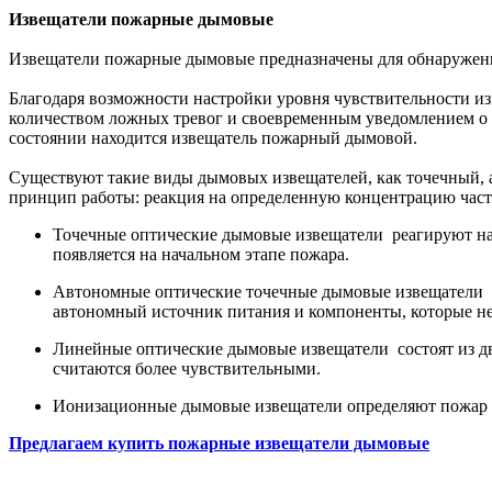
Извещатели пожарные дымовые
Извещатели пожарные дымовые предназначены для обнаружени
Благодаря возможности настройки уровня чувствительности 
количеством ложных тревог и своевременным уведомлением о з
состоянии находится извещатель пожарный дымовой.
Существуют такие виды дымовых извещателей, как точечный, 
принцип работы: реакция на определенную концентрацию част
Точечные оптические дымовые извещатели реагируют на 
появляется на начальном этапе пожара.
Автономные оптические точечные дымовые извещатели ре
автономный источник питания и компоненты, которые н
Линейные оптические дымовые извещатели состоят из дв
считаются более чувствительными.
Ионизационные дымовые извещатели определяют пожар п
Предлагаем купить пожарные извещатели дымовые