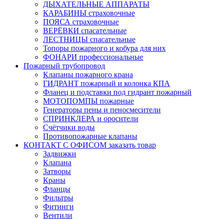
ДЫХАТЕЛЬНЫЕ АППАРАТЫ
КАРАБИНЫ страховочные
ПОЯСА страховочные
ВЕРЁВКИ спасательные
ЛЕСТНИЦЫ спасательные
Топоры пожарного и кобура для них
ФОНАРИ профессиональные
Пожарный трубопровод
Клапаны пожарного крана
ГИДРАНТ пожарный и колонка КПА
Фланец и подставки под гидрант пожарный
МОТОПОМПЫ пожарные
Генераторы пены и пеносмесители
СПРИНКЛЕРА и оросители
Счётчики воды
Противопожарные клапаны
КОНТАКТ С ОФИСОМ заказать товар
Задвижки
Клапана
Затворы
Краны
Фланцы
Фильтры
Фитинги
Вентили