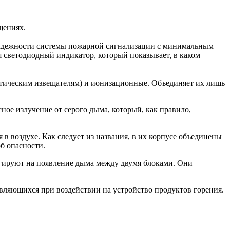
щениях.
надежности системы пожарной сигнализации с минимальным
 светодиодный индикатор, который показывает, в каком
птическим извещателям) и ионизационные. Объединяет их лишь
ое излучение от серого дыма, который, как правило,
 воздухе. Как следует из названия, в их корпусе объединены
б опасности.
агируют на появление дыма между двумя блоками. Они
ляющихся при воздействии на устройство продуктов горения.