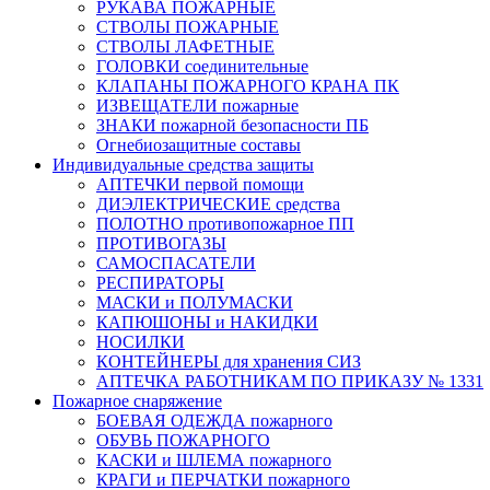
РУКАВА ПОЖАРНЫЕ
СТВОЛЫ ПОЖАРНЫЕ
СТВОЛЫ ЛАФЕТНЫЕ
ГОЛОВКИ соединительные
КЛАПАНЫ ПОЖАРНОГО КРАНА ПК
ИЗВЕЩАТЕЛИ пожарные
ЗНАКИ пожарной безопасности ПБ
Огнебиозащитные составы
Индивидуальные средства защиты
АПТЕЧКИ первой помощи
ДИЭЛЕКТРИЧЕСКИЕ средства
ПОЛОТНО противопожарное ПП
ПРОТИВОГАЗЫ
САМОСПАСАТЕЛИ
РЕСПИРАТОРЫ
МАСКИ и ПОЛУМАСКИ
КАПЮШОНЫ и НАКИДКИ
НОСИЛКИ
КОНТЕЙНЕРЫ для хранения СИЗ
АПТЕЧКА РАБОТНИКАМ ПО ПРИКАЗУ № 1331
Пожарное снаряжение
БОЕВАЯ ОДЕЖДА пожарного
ОБУВЬ ПОЖАРНОГО
КАСКИ и ШЛЕМА пожарного
КРАГИ и ПЕРЧАТКИ пожарного