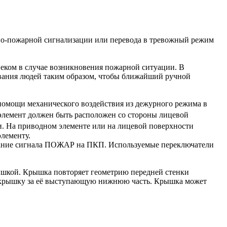
нно-пожарной сигнализации или перевода в тревожный режим
еком в случае возникновения пожарной ситуации. В
вания людей таким образом, чтобы ближайший ручной
помощи механического воздействия из дежурного режима в
элемент должен быть расположен со стороны лицевой
и. На приводном элементе или на лицевой поверхности
лементу.
ование сигнала ПОЖАР на ПКП. Используемые переключатели
шкой. Крышка повторяет геометрию передней стенки
ую крышку за её выступающую нижнюю часть. Крышка может