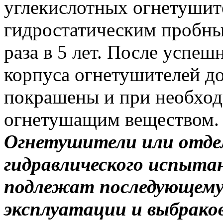
углекислотных огнетушит
гидростатическим пробны
раза в 5 лет. После успе
корпуса огнетушителей д
покрашены и при необхо
огнетушащим веществом.
Огнетушители или отде
гидравлического испыта
подлежат последующему 
эксплуатации и выбрако