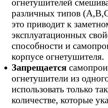
огнетушителей смешив
различных типов (А,В,С
это приводит к заметн
эксплуатационных сво
способности и самопро
корпусе огнетушителя.
Запрещается
самопрои
огнетушители из одног
использовать только так
количестве, которые ук