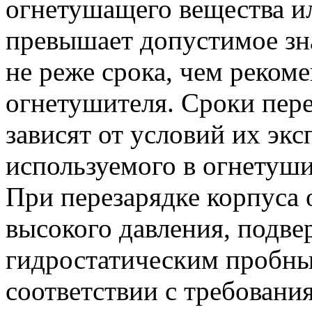
огнетушащего вещества ил
превышает допустимое зн
не реже срока, чем реком
огнетушителя. Сроки пер
зависят от условий их экс
используемого в огнетуши
При перезарядке корпуса 
высокого давления, подве
гидростатическим пробны
соответствии с требован