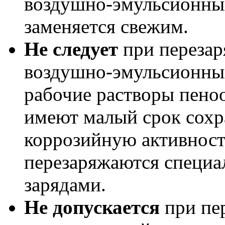
воздушно-эмульсионны
заменяется свежим.
Не следует
при перезар
воздушно-эмульсионны
рабочие растворы пеноо
имеют малый срок сох
коррозийную активност
перезаряжаются специ
зарядами.
Не допускается
при пе