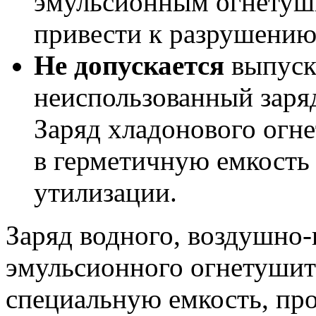
эмульсионным огнетуши
привести к разрушению
Не допускается
выпуск
неиспользованный заря
Заряд хладонового огн
в герметичную емкость 
утилизации.
Заряд водного, воздушно
эмульсионного огнетушит
специальную емкость, пр