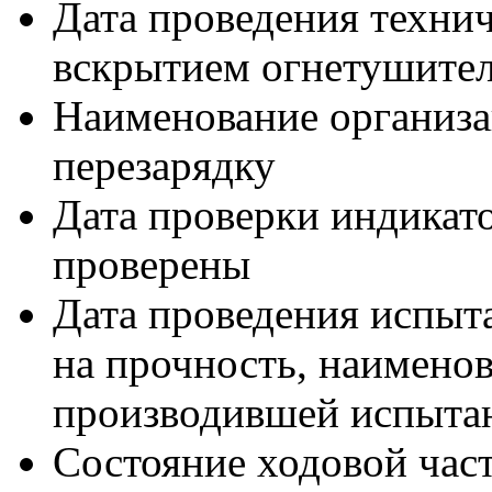
Дата проведения техни
вскрытием огнетушите
Наименование организ
перезарядку
Дата проверки индикато
проверены
Дата проведения испыта
на прочность, наимено
производившей испыта
Состояние ходовой час