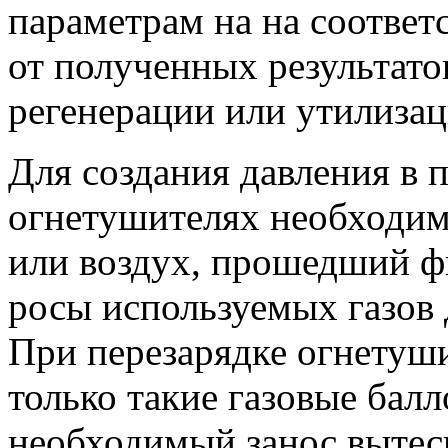
параметрам на на соответ
от полученных результато
регенерации или утилизац
Для создания давления в
огнетушителях необходим
или воздух, прошедший ф
росы используемых газов
При перезарядке огнетуш
только такие газовые бал
необходимый занос вытес