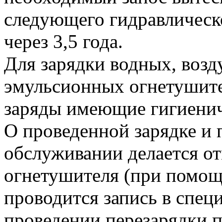
следующего гидравлическ
через 3,5 года.
Для зарядки водных, воз
эмульсионных огнетушит
заряды имеющие гигиенич
О проведенной зарядке и
обслуживании делается от
огнетушителя (при помощ
проводится запись в спец
проведении перезарядки 