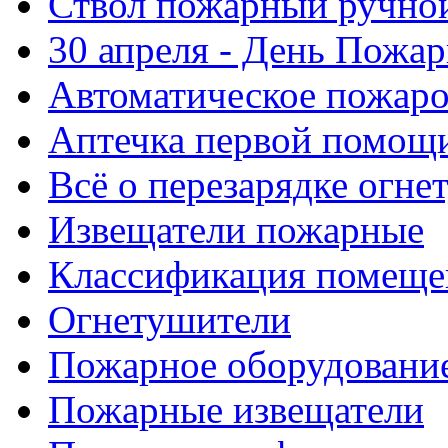
Ствол пожарный ручно
30 апреля - День Пожа
Автоматическое пожар
Аптечка первой помощ
Всё о перезарядке огне
Извещатели пожарные
Классификация помеще
Огнетушители
Пожарное оборудовани
Пожарные извещатели