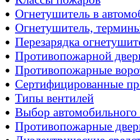
Огнетушитель в автомо
Огнетушитель, термин
Перезарядка огнетушит
Противопожарной двер
Противопожарные воро
Сертифицированные пр
Типы вентилей
Выбор автомобильного
Противопожарные двер