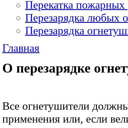
Перекатка пожарных 
Перезарядка любых 
Перезарядка огнетуш
Главная
О перезарядке огне
Все огнетушители должны
применения или, если вел