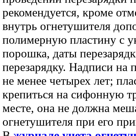
рекомендуется, кроме отм
внутрь огнетушителя до
полимерную пластину с у
порошка, даты перезаряд
перезарядку. Надписи на 
не менее четырех лет; пл
крепиться на сифонную т
месте, она не должна меш
огнетушителя при его пр
В
журнале учета огнету