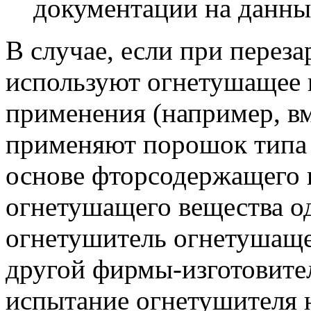
документации на данны
В случае, если при перез
используют огнетушащее 
применения (например, в
применяют порошок типа В
основе фторсодержащего п
огнетушащего вещества о
огнетушитель огнетушаще
другой фирмы-изготовите
испытание огнетушителя н