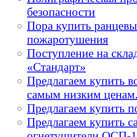
безопасности
Пора купить ранцевы
пожаротушения
Поступление на скла
«Стандарт»
Предлагаем купить в
самым низким ценам
Предлагаем купить п
Предлагаем купить 
огнетушители ОСП-1