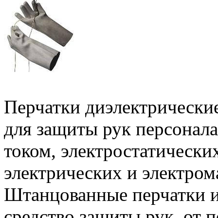
Перчатки диэлектрически
для защиты рук персонала
током, электростатических
электрических и электром
Штанцованные перчатки и
средство защиты рук, от 