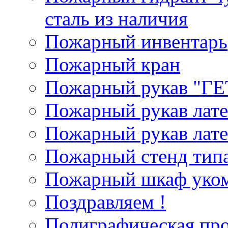
сталь из наличия
Пожарный инвентарь
Пожарный кран
Пожарный рукав "Г
Пожарный рукав лат
Пожарный рукав лат
Пожарный стенд типа
Пожарный шкаф уком
Поздравляем !
Полиграфическая пр