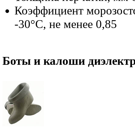
Коэффициент морозосто
-30°С, не менее 0,85
Боты и калоши диэлектр