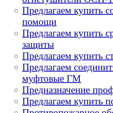
Предлагаем купить с
помощи
Предлагаем купить с
защиты
Предлагаем купить с
Предлагаем соединит
муфтовые ГМ
Предназначение про
Предлагаем купить п
Противопожарное об