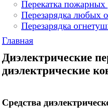
Перекатка пожарных 
Перезарядка любых 
Перезарядка огнетуш
Главная
Диэлектрические пе
диэлектрические к
Средства диэлектрическ