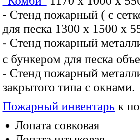
"Комби"
1170 х 1000 х 55
- Стенд пожарный ( с сет
для песка 1300 х 1500 х 5
- Стенд пожарный металл
с бункером для песка объ
- Стенд пожарный металл
закрытого типа с окнами.
Пожарный инвентарь
к по
Лопата совковая
Лопата штыковая