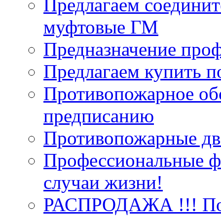
Предлагаем соединит
муфтовые ГМ
Предназначение про
Предлагаем купить п
Противопожарное об
предписанию
Противопожарные две
Профессиональные фо
случаи жизни!
РАСПРОДАЖА !!! Пож