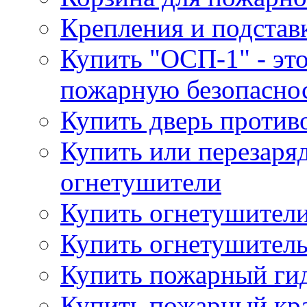
Крепления и подстав
Купить "ОСП-1" - это
пожарную безопаснос
Купить дверь проти
Купить или перезаря
огнетушители
Купить огнетушители
Купить огнетушитель
Купить пожарный гид
Купить пожарный кра