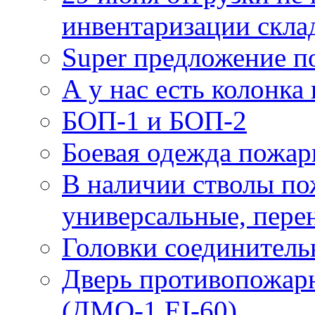
инвентаризации скла
Super предложение п
А у нас есть колонк
БОП-1 и БОП-2
Боевая одежда пожа
В наличии стволы по
универсальные, пере
Головки соединител
Дверь противопожарн
(ДМО-1 EI-60)