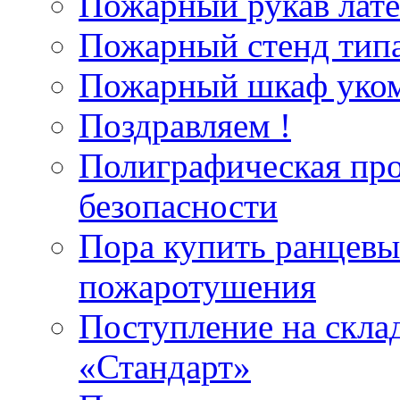
Пожарный рукав лат
Пожарный стенд типа
Пожарный шкаф уком
Поздравляем !
Полиграфическая пр
безопасности
Пора купить ранцевы
пожаротушения
Поступление на скла
«Стандарт»