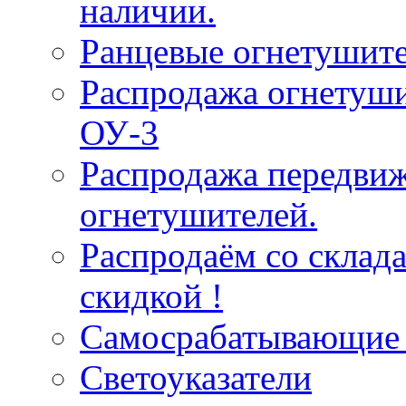
наличии.
Ранцевые огнетушит
Распродажа огнетуши
ОУ-3
Распродажа передви
огнетушителей.
Распродаём со склад
скидкой !
Самосрабатывающие 
Светоуказатели