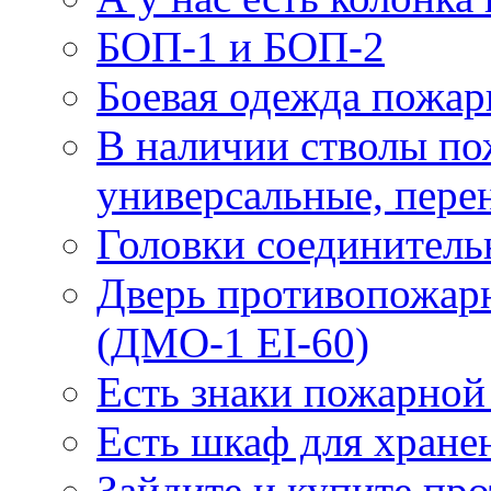
БОП-1 и БОП-2
Боевая одежда пожа
В наличии стволы по
универсальные, пере
Головки соединител
Дверь противопожарн
(ДМО-1 EI-60)
Есть знаки пожарной
Есть шкаф для хране
Зайдите и купите пр