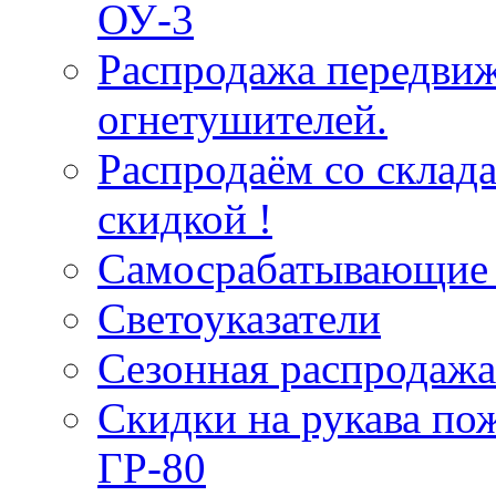
ОУ-3
Распродажа передви
огнетушителей.
Распродаём со склад
скидкой !
Самосрабатывающие 
Светоуказатели
Сезонная распродажа
Скидки на рукава по
ГР-80