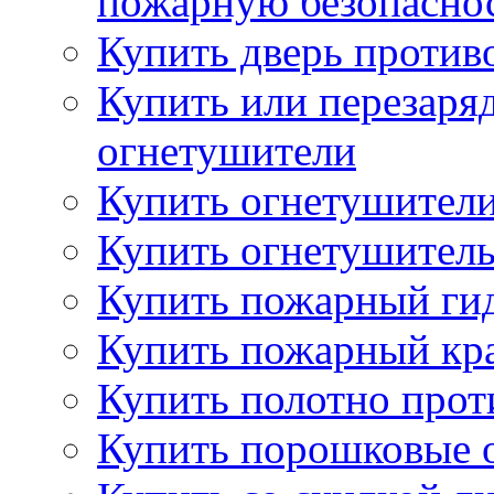
пожарную безопаснос
Купить дверь проти
Купить или перезаря
огнетушители
Купить огнетушители
Купить огнетушитель
Купить пожарный гид
Купить пожарный кра
Купить полотно про
Купить порошковые 