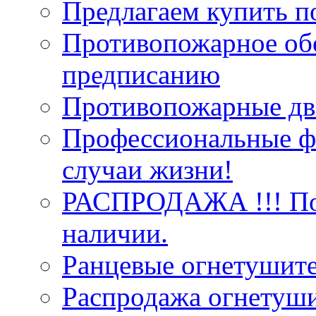
Предлагаем купить п
Противопожарное об
предписанию
Противопожарные две
Профессиональные фо
случаи жизни!
РАСПРОДАЖА !!! Пож
наличии.
Ранцевые огнетушит
Распродажа огнетуши