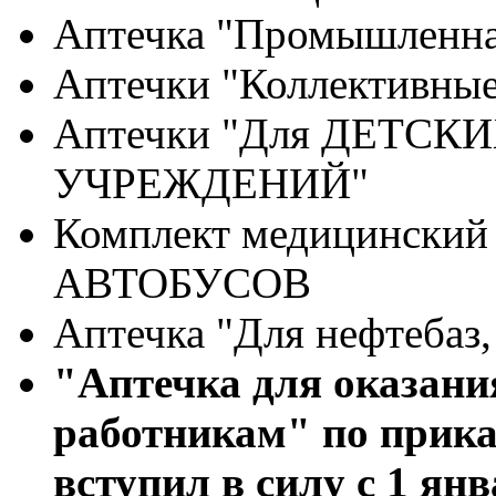
Аптечка "Промышленна
Аптечки "Коллективные
Аптечки "Для ДЕТСК
УЧРЕЖДЕНИЙ"
Комплект медицинск
АВТОБУСОВ
Аптечка "Для нефтебаз
"Аптечка для оказан
работникам" по прика
вступил в силу с 1 янв