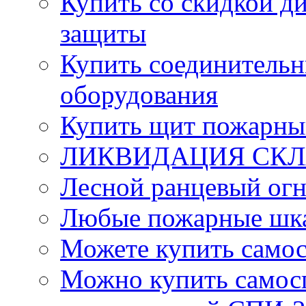
Купить со скидкой ди
защиты
Купить соединительн
оборудования
Купить щит пожарны
ЛИКВИДАЦИЯ СКЛА
Лесной ранцевый ог
Любые пожарные шка
Можете купить само
Можно купить самос