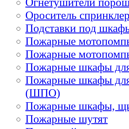
Огнетушители поро
Ороситель спринкле
Подставки под шкаф
Пожарные мотопомп
Пожарные мотопомп
Пожарные шкафы для
Пожарные шкафы для
(ШПО)
Пожарные шкафы, щи
Пожарные шутят