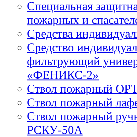
Специальная защитна
пожарных и спасател
Средства индивидуа
Средство индивидуал
фильтрующий универ
«ФЕНИКС-2»
Ствол пожарный ОРТ
Ствол пожарный лаф
Ствол пожарный руч
РСКУ-50А