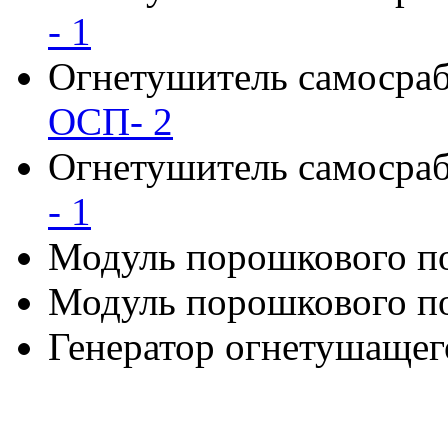
- 1
Огнетушитель самоср
ОСП- 2
Огнетушитель самоср
- 1
Модуль порошкового 
Модуль порошкового п
Генератор огнетушащег