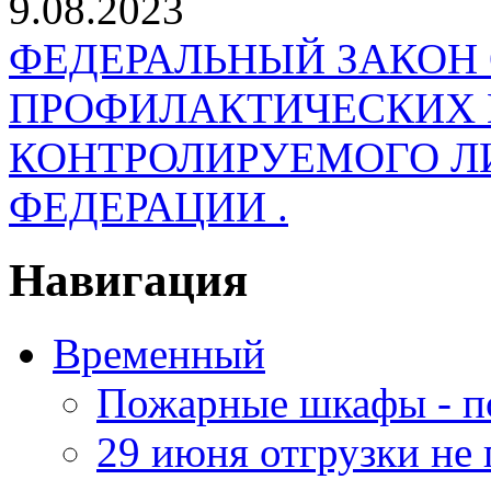
9.08.2023
ФЕДЕРАЛЬНЫЙ ЗАКОН
ПРОФИЛАКТИЧЕСКИХ 
КОНТРОЛИРУЕМОГО Л
ФЕДЕРАЦИИ .
Навигация
Временный
Пожарные шкафы - п
29 июня отгрузки не