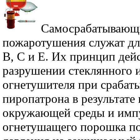
Самосрабатывающи
пожаротушения служат дл
В, С и Е. Их принцип дей
разрушении стеклянного 
огнетушителя при срабат
пиропатрона в результат
окружающей среды и имп
огнетушащего порошка по