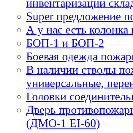
инвентаризации скла
Super предложение п
А у нас есть колонк
БОП-1 и БОП-2
Боевая одежда пожа
В наличии стволы по
универсальные, пере
Головки соединител
Дверь противопожарн
(ДМО-1 EI-60)