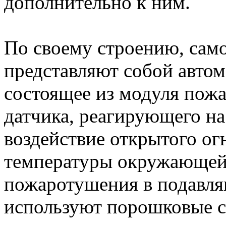
дополнительно к ним.
По своему строению, сам
представляют собой автом
состоящее из модуля пож
датчика, реагирующего н
воздействие открытого ог
температуры окружающей 
пожаротушения в подавл
используют порошковые с