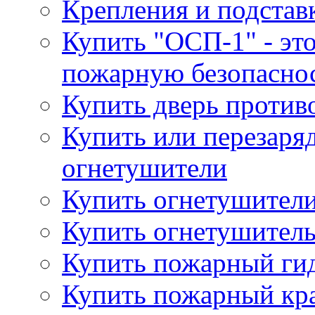
Крепления и подстав
Купить "ОСП-1" - это
пожарную безопаснос
Купить дверь проти
Купить или перезаря
огнетушители
Купить огнетушители
Купить огнетушитель
Купить пожарный гид
Купить пожарный кра