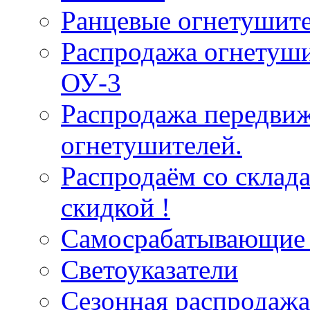
Ранцевые огнетушит
Распродажа огнетуши
ОУ-3
Распродажа передви
огнетушителей.
Распродаём со склад
скидкой !
Самосрабатывающие 
Светоуказатели
Сезонная распродажа