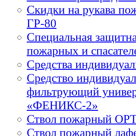
Скидки на рукава по
ГР-80
Специальная защитна
пожарных и спасател
Средства индивидуа
Средство индивидуал
фильтрующий универ
«ФЕНИКС-2»
Ствол пожарный ОРТ
Ствол пожарный лаф