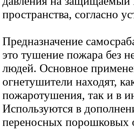
давления на защищаемый 
пространства, согласно у
Предназначение самосраб
это тушение пожара без н
людей. Основное примен
огнетушители находят, ка
пожаротушения, так и в и
Используются в дополнени
переносных порошковых 