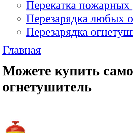
Перекатка пожарных 
Перезарядка любых 
Перезарядка огнетуш
Главная
Можете купить сам
огнетушитель