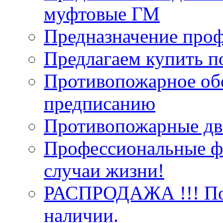
муфтовые ГМ
Предназначение про
Предлагаем купить п
Противопожарное об
предписанию
Противопожарные две
Профессиональные фо
случаи жизни!
РАСПРОДАЖА !!! Пож
наличии.