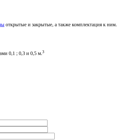
ды
открытые и закрытые, а также комплектация к ним.
3
ми 0,1 ; 0,3 и 0,5 м.