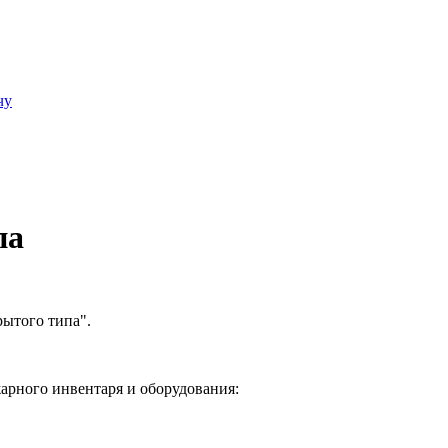
чу
па
ытого типа".
арного инвентаря и оборудования: