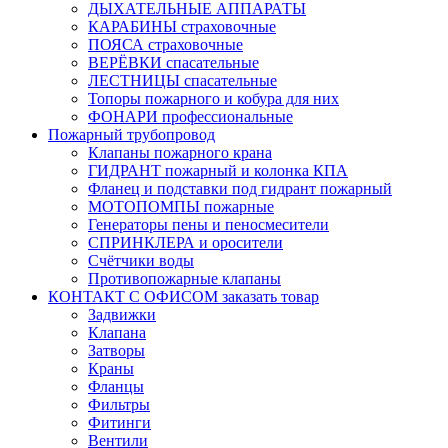
ДЫХАТЕЛЬНЫЕ АППАРАТЫ
КАРАБИНЫ страховочные
ПОЯСА страховочные
ВЕРЁВКИ спасательные
ЛЕСТНИЦЫ спасательные
Топоры пожарного и кобура для них
ФОНАРИ профессиональные
Пожарный трубопровод
Клапаны пожарного крана
ГИДРАНТ пожарный и колонка КПА
Фланец и подставки под гидрант пожарный
МОТОПОМПЫ пожарные
Генераторы пены и пеносмесители
СПРИНКЛЕРА и оросители
Счётчики воды
Противопожарные клапаны
КОНТАКТ С ОФИСОМ заказать товар
Задвижки
Клапана
Затворы
Краны
Фланцы
Фильтры
Фитинги
Вентили