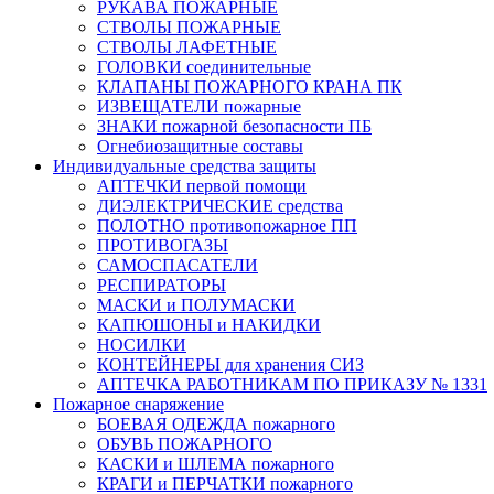
РУКАВА ПОЖАРНЫЕ
СТВОЛЫ ПОЖАРНЫЕ
СТВОЛЫ ЛАФЕТНЫЕ
ГОЛОВКИ соединительные
КЛАПАНЫ ПОЖАРНОГО КРАНА ПК
ИЗВЕЩАТЕЛИ пожарные
ЗНАКИ пожарной безопасности ПБ
Огнебиозащитные составы
Индивидуальные средства защиты
АПТЕЧКИ первой помощи
ДИЭЛЕКТРИЧЕСКИЕ средства
ПОЛОТНО противопожарное ПП
ПРОТИВОГАЗЫ
САМОСПАСАТЕЛИ
РЕСПИРАТОРЫ
МАСКИ и ПОЛУМАСКИ
КАПЮШОНЫ и НАКИДКИ
НОСИЛКИ
КОНТЕЙНЕРЫ для хранения СИЗ
АПТЕЧКА РАБОТНИКАМ ПО ПРИКАЗУ № 1331
Пожарное снаряжение
БОЕВАЯ ОДЕЖДА пожарного
ОБУВЬ ПОЖАРНОГО
КАСКИ и ШЛЕМА пожарного
КРАГИ и ПЕРЧАТКИ пожарного