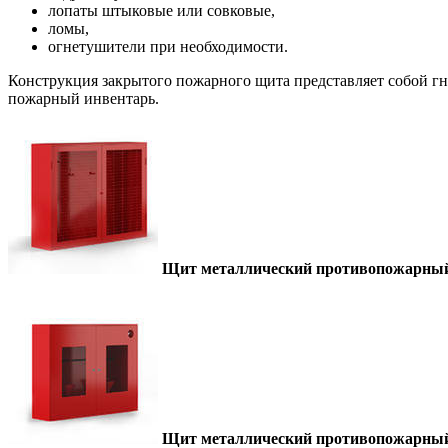
лопаты штыковые или совковые,
ломы,
огнетушители при необходимости.
Конструкция закрытого пожарного щита представляет собой гн
пожарный инвентарь.
Щит металлический противопожарный 
Щит металлический противопожарный 