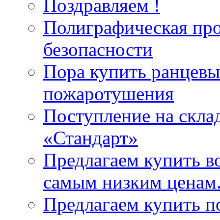
Поздравляем !
Полиграфическая пр
безопасности
Пора купить ранцевы
пожаротушения
Поступление на скла
«Стандарт»
Предлагаем купить в
самым низким ценам
Предлагаем купить п