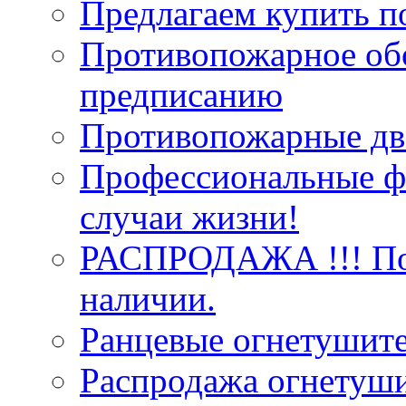
Предлагаем купить п
Противопожарное об
предписанию
Противопожарные две
Профессиональные фо
случаи жизни!
РАСПРОДАЖА !!! Пож
наличии.
Ранцевые огнетушит
Распродажа огнетуши