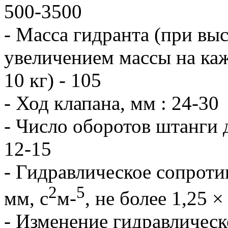
500-3500
- Масса гидранта (при высо
увеличением массы на ка
10 кг) - 105
- Ход клапана, мм : 24-30
- Число оборотов штанги 
12-15
- Гидравлическое сопроти
2
5
мм, с
м-
, не более 1,25 ×
- Изменение гидравлическ