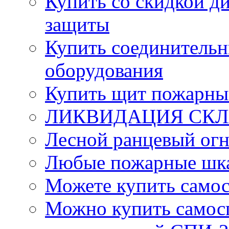
Купить со скидкой ди
защиты
Купить соединительн
оборудования
Купить щит пожарны
ЛИКВИДАЦИЯ СКЛА
Лесной ранцевый ог
Любые пожарные шка
Можете купить само
Можно купить самос