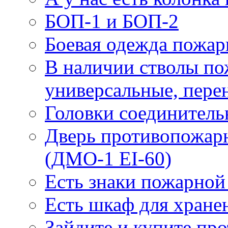
БОП-1 и БОП-2
Боевая одежда пожа
В наличии стволы по
универсальные, пере
Головки соединител
Дверь противопожарн
(ДМО-1 EI-60)
Есть знаки пожарной
Есть шкаф для хране
Зайдите и купите пр