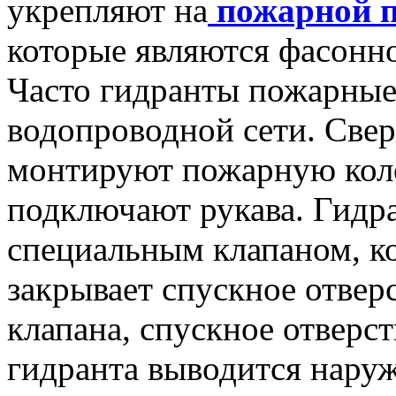
укрепляют на
пожарной п
которые являются фасонн
Часто гидранты пожарные
водопроводной сети. Све
монтируют пожарную коло
подключают рукава. Гидр
специальным клапаном, к
закрывает спускное отвер
клапана, спускное отверст
гидранта выводится наруж