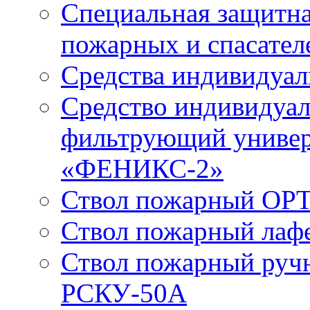
Специальная защитна
пожарных и спасател
Средства индивидуа
Средство индивидуал
фильтрующий универ
«ФЕНИКС-2»
Ствол пожарный ОРТ
Ствол пожарный лаф
Ствол пожарный руч
РСКУ-50А