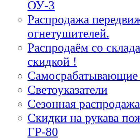
ОУ-3
Распродажа передви
огнетушителей.
Распродаём со склад
скидкой !
Самосрабатывающие 
Светоуказатели
Сезонная распродажа
Скидки на рукава по
ГР-80