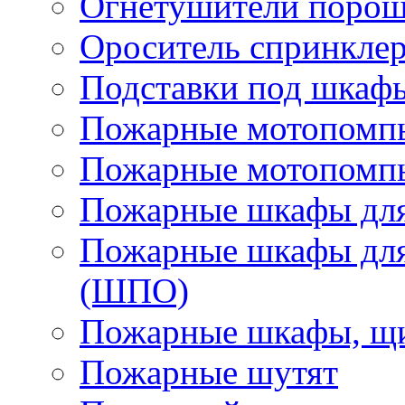
Огнетушители поро
Ороситель спринкле
Подставки под шкаф
Пожарные мотопомп
Пожарные мотопомп
Пожарные шкафы для
Пожарные шкафы для
(ШПО)
Пожарные шкафы, щи
Пожарные шутят