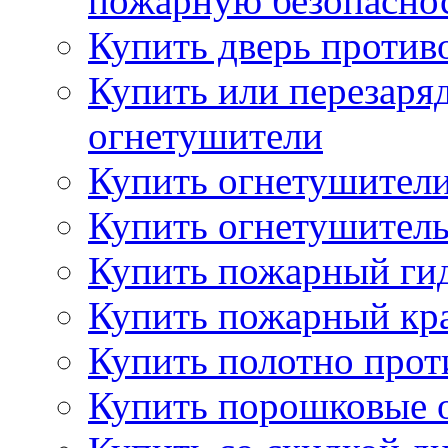
пожарную безопаснос
Купить дверь проти
Купить или перезаря
огнетушители
Купить огнетушители
Купить огнетушитель
Купить пожарный гид
Купить пожарный кра
Купить полотно про
Купить порошковые 