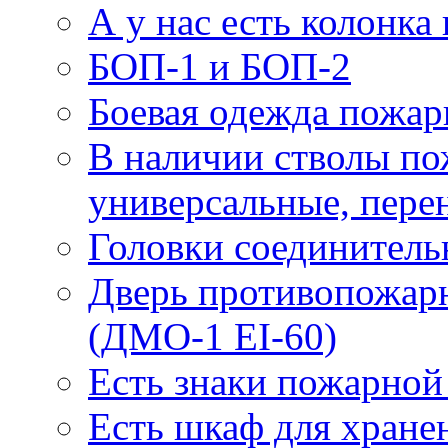
А у нас есть колонк
БОП-1 и БОП-2
Боевая одежда пожа
В наличии стволы по
универсальные, пере
Головки соединител
Дверь противопожарн
(ДМО-1 EI-60)
Есть знаки пожарной
Есть шкаф для хране