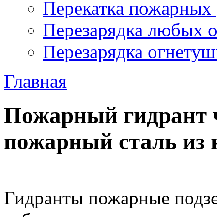
Перекатка пожарных 
Перезарядка любых 
Перезарядка огнетуш
Главная
Пожарный гидрант ч
пожарный сталь из 
Гидранты пожарные подзе