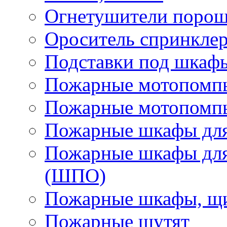
Огнетушители поро
Ороситель спринкле
Подставки под шкаф
Пожарные мотопомп
Пожарные мотопомп
Пожарные шкафы для
Пожарные шкафы для
(ШПО)
Пожарные шкафы, щи
Пожарные шутят