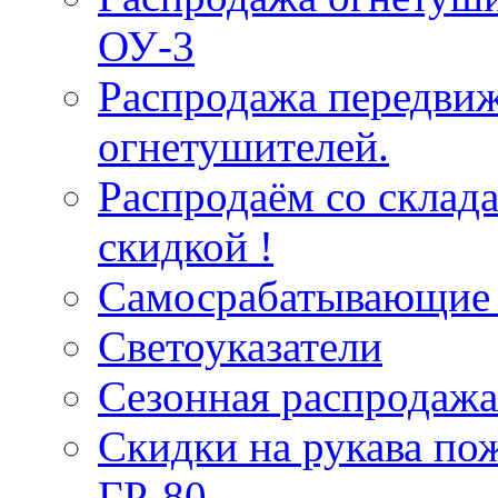
ОУ-3
Распродажа передви
огнетушителей.
Распродаём со склад
скидкой !
Самосрабатывающие 
Светоуказатели
Сезонная распродажа
Скидки на рукава по
ГР-80