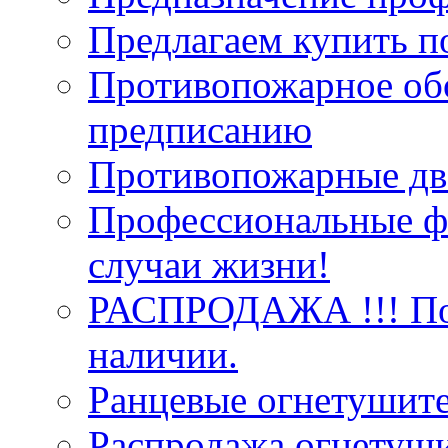
Предлагаем купить п
Противопожарное об
предписанию
Противопожарные две
Профессиональные фо
случаи жизни!
РАСПРОДАЖА !!! Пож
наличии.
Ранцевые огнетушит
Распродажа огнетуши