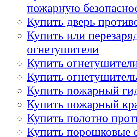
пожарную безопаснос
Купить дверь проти
Купить или перезаря
огнетушители
Купить огнетушители
Купить огнетушитель
Купить пожарный гид
Купить пожарный кра
Купить полотно про
Купить порошковые 