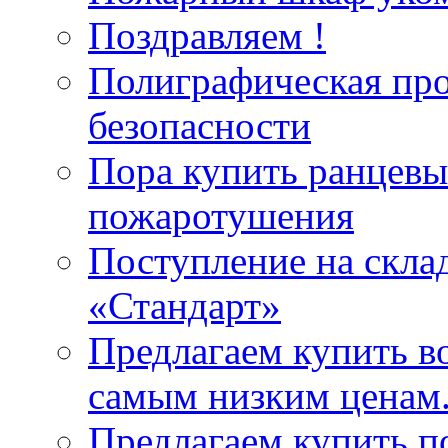
Поздравляем !
Полиграфическая пр
безопасности
Пора купить ранцевы
пожаротушения
Поступление на скла
«Стандарт»
Предлагаем купить в
самым низким ценам
Предлагаем купить п