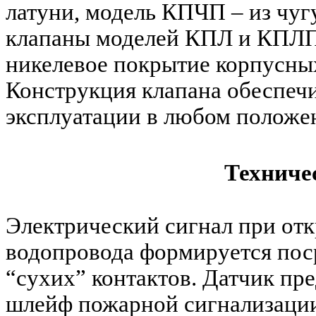
латуни, модель КПЧП – из чуг
клапаны моделей КПЛ и КПЛП
никелевое покрытие корпусных
Конструкция клапана обеспечи
эксплуатации в любом положен
Техниче
Электрический сигнал при от
водопровода формируется пос
“сухих” контактов. Датчик пр
шлейф пожарной сигнализаци