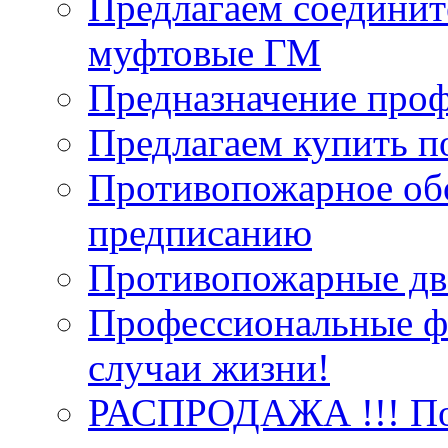
Предлагаем соединит
муфтовые ГМ
Предназначение про
Предлагаем купить п
Противопожарное об
предписанию
Противопожарные две
Профессиональные фо
случаи жизни!
РАСПРОДАЖА !!! Пож