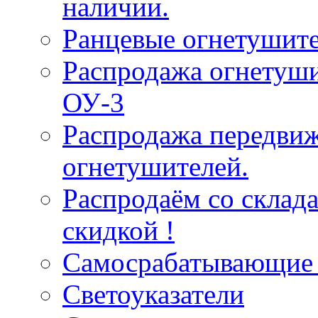
наличии.
Ранцевые огнетушит
Распродажа огнетуши
ОУ-3
Распродажа передви
огнетушителей.
Распродаём со склад
скидкой !
Самосрабатывающие 
Светоуказатели