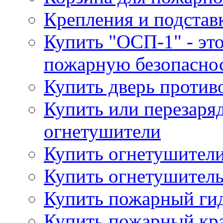
Крепления и подстав
Купить "ОСП-1" - это
пожарную безопаснос
Купить дверь проти
Купить или перезаря
огнетушители
Купить огнетушители
Купить огнетушитель
Купить пожарный гид
Купить пожарный кра