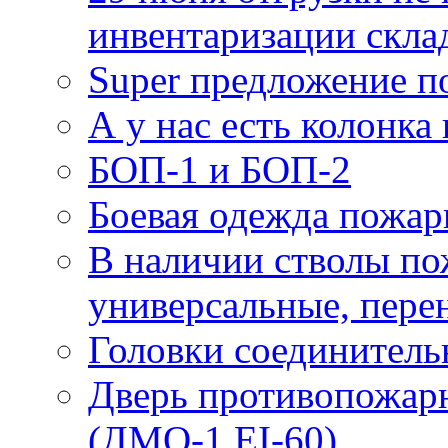
инвентаризации скла
Super предложение п
А у нас есть колонк
БОП-1 и БОП-2
Боевая одежда пожа
В наличии стволы по
универсальные, пере
Головки соединител
Дверь противопожарн
(ДМО-1 EI-60)