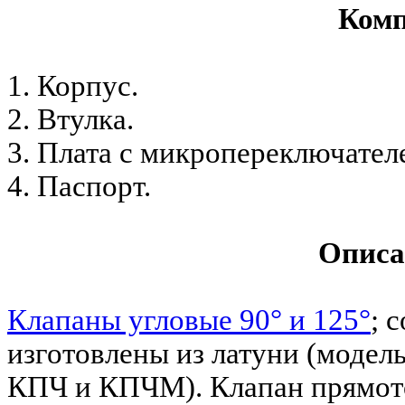
Комп
1. Корпус.
2. Втулка.
3. Плата с микропереключател
4. Паспорт.
Описа
Клапаны угловые 90° и 125°
; 
изготовлены из латуни (модел
КПЧ и КПЧМ). Клапан прямот