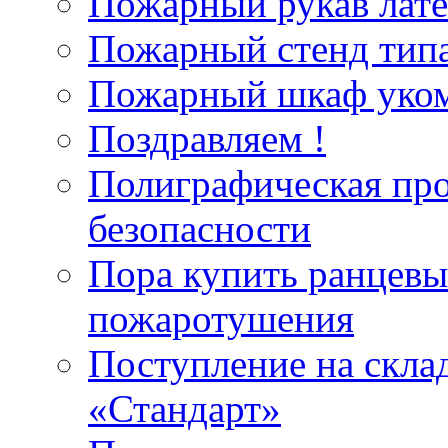
Пожарный рукав лат
Пожарный стенд типа
Пожарный шкаф уком
Поздравляем !
Полиграфическая пр
безопасности
Пора купить ранцевы
пожаротушения
Поступление на скла
«Стандарт»