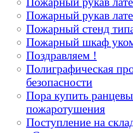
Пожарный рукав лат
Пожарный рукав лат
Пожарный стенд типа
Пожарный шкаф уком
Поздравляем !
Полиграфическая пр
безопасности
Пора купить ранцевы
пожаротушения
Поступление на скла