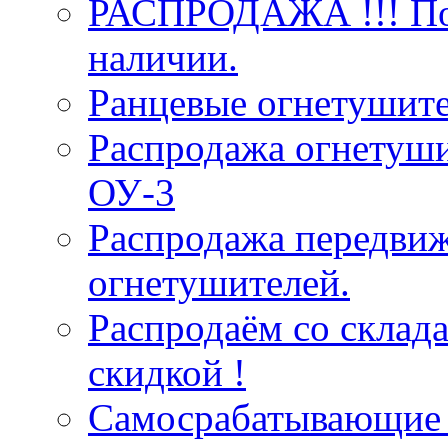
РАСПРОДАЖА !!! Пож
наличии.
Ранцевые огнетушит
Распродажа огнетуши
ОУ-3
Распродажа передви
огнетушителей.
Распродаём со склад
скидкой !
Самосрабатывающие 