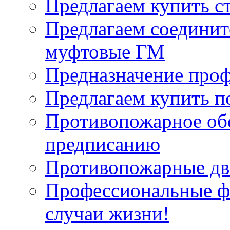
Предлагаем купить с
Предлагаем соединит
муфтовые ГМ
Предназначение про
Предлагаем купить п
Противопожарное об
предписанию
Противопожарные две
Профессиональные фо
случаи жизни!