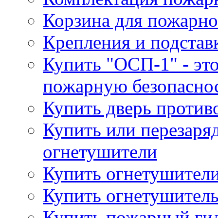
Корзина для пожарно
Крепления и подстав
Купить "ОСП-1" - это
пожарную безопаснос
Купить дверь проти
Купить или перезаря
огнетушители
Купить огнетушители
Купить огнетушитель
Купить пожарный гид