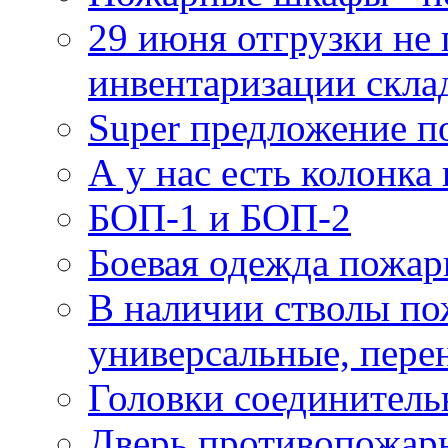
29 июня отгрузки не
инвентаризации скла
Super предложение п
А у нас есть колонк
БОП-1 и БОП-2
Боевая одежда пожа
В наличии стволы по
универсальные, пере
Головки соединител
Дверь противопожарн