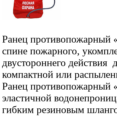
Ранец противопожарный «
спине пожарного, укомпл
двустороннего действия 
компактной или распыленн
Ранец противопожарный «
эластичной водонепрониц
гибким резиновым шланго