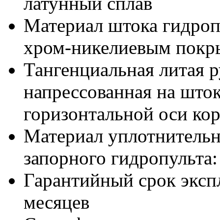
латунный сплав
Материал штока гидропу
хром-никелиевым покр
Тангенциальная литая р
напрессованная на што
горизонтальной оси ко
Материал уплотнительн
запорного гидропульта:
Гарантийный срок эксп
месяцев