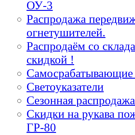
ОУ-3
Распродажа передви
огнетушителей.
Распродаём со склад
скидкой !
Самосрабатывающие 
Светоуказатели
Сезонная распродажа
Скидки на рукава по
ГР-80