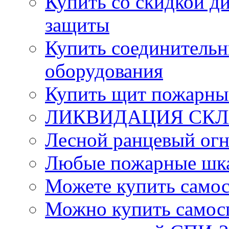
Купить со скидкой ди
защиты
Купить соединительн
оборудования
Купить щит пожарны
ЛИКВИДАЦИЯ СКЛА
Лесной ранцевый ог
Любые пожарные шка
Можете купить само
Можно купить самос