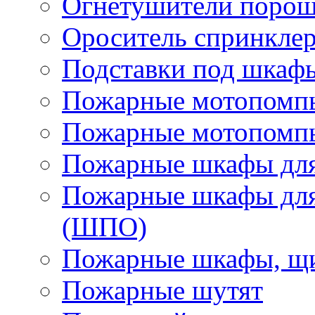
Огнетушители поро
Ороситель спринкле
Подставки под шкаф
Пожарные мотопомп
Пожарные мотопомп
Пожарные шкафы для
Пожарные шкафы для
(ШПО)
Пожарные шкафы, щи
Пожарные шутят