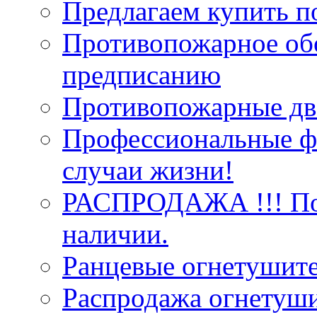
Предлагаем купить п
Противопожарное об
предписанию
Противопожарные две
Профессиональные фо
случаи жизни!
РАСПРОДАЖА !!! Пож
наличии.
Ранцевые огнетушит
Распродажа огнетуши