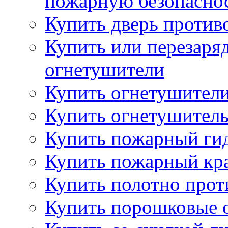
пожарную безопаснос
Купить дверь проти
Купить или перезаря
огнетушители
Купить огнетушители
Купить огнетушитель
Купить пожарный гид
Купить пожарный кра
Купить полотно про
Купить порошковые 