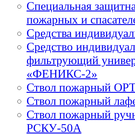
Специальная защитна
пожарных и спасател
Средства индивидуа
Средство индивидуал
фильтрующий универ
«ФЕНИКС-2»
Ствол пожарный ОРТ
Ствол пожарный лаф
Ствол пожарный руч
РСКУ-50А