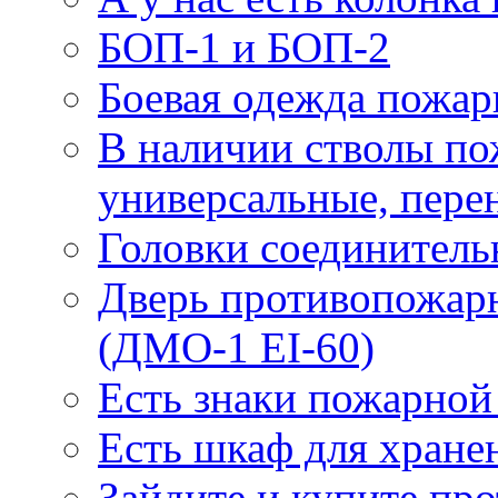
БОП-1 и БОП-2
Боевая одежда пожа
В наличии стволы по
универсальные, пере
Головки соединител
Дверь противопожарн
(ДМО-1 EI-60)
Есть знаки пожарной
Есть шкаф для хране
Зайдите и купите пр