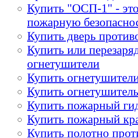
Купить "ОСП-1" - это
пожарную безопаснос
Купить дверь проти
Купить или перезаря
огнетушители
Купить огнетушители
Купить огнетушитель
Купить пожарный гид
Купить пожарный кра
Купить полотно про