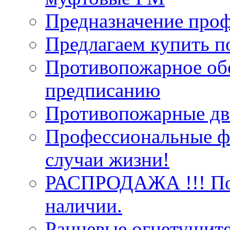
Предназначение про
Предлагаем купить п
Противопожарное об
предписанию
Противопожарные две
Профессиональные фо
случаи жизни!
РАСПРОДАЖА !!! Пож
наличии.
Ранцевые огнетушит