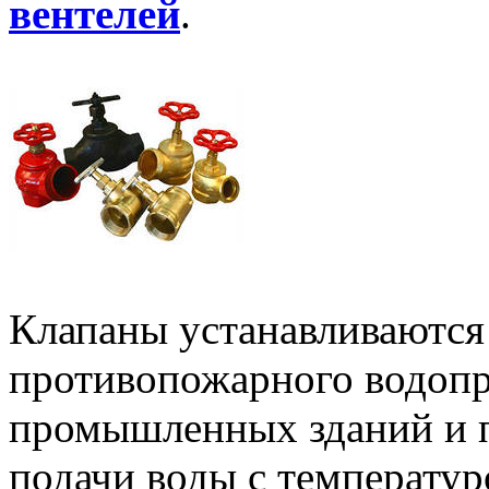
вентелей
.
Клапаны устанавливаются 
противопожарного водоп
промышленных зданий и 
подачи воды с температур