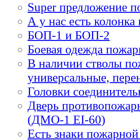
Super предложение п
А у нас есть колонк
БОП-1 и БОП-2
Боевая одежда пожа
В наличии стволы по
универсальные, пере
Головки соединител
Дверь противопожарн
(ДМО-1 EI-60)
Есть знаки пожарной