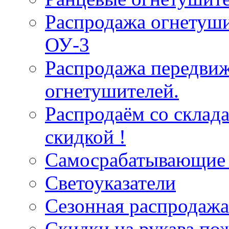
Распродажа огнетуши
ОУ-3
Распродажа передви
огнетушителей.
Распродаём со склад
скидкой !
Самосрабатывающие 
Светоуказатели
Сезонная распродажа
Скидки на рукава по