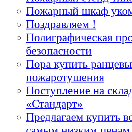
Пожарный шкаф уком
Поздравляем !
Полиграфическая пр
безопасности
Пора купить ранцевы
пожаротушения
Поступление на скла
«Стандарт»
Предлагаем купить в
самым низким ценам