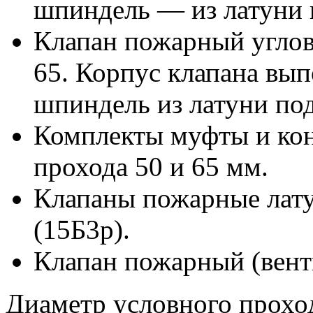
шпиндель — из латуни 
Клапан пожарный угло
65. Корпус клапана вып
шпиндель из латуни по
Комплекты муфты и кон
прохода 50 и 65 мм.
Клапаны пожарные лат
(15Б3р).
Клапан пожарный (вент
Диаметр условного прохо