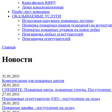
Кран-фильтр КФРД
Люки канализационные
Прайс-лист компании
ОКАЗЫВАЕМЫЕ УСЛУГИ
Испытания наружних пожарных лестниц
Проверка пожарных кранов (клапанов) на водоотда
Перекатка пожарных рукавов на новое ребро
Перезарядка любых огнетушителей
Перезарядка огнетушителей
Главная
Новости
31.01.2011
Комплектация для пожарных щитов
28.01.2011
СПЕШИТЕ. Пожарные щиты, пожарные стенды. Поступление на
27.01.2011
Порошковые огнетушители (ОП) - поступление на склад
26.01.2011
Пожарные шкафы - поступление на склад.