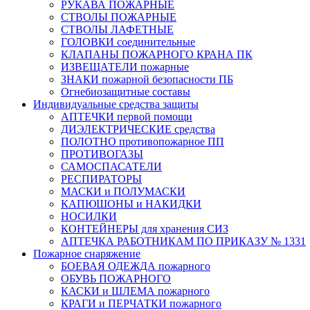
РУКАВА ПОЖАРНЫЕ
СТВОЛЫ ПОЖАРНЫЕ
СТВОЛЫ ЛАФЕТНЫЕ
ГОЛОВКИ соединительные
КЛАПАНЫ ПОЖАРНОГО КРАНА ПК
ИЗВЕЩАТЕЛИ пожарные
ЗНАКИ пожарной безопасности ПБ
Огнебиозащитные составы
Индивидуальные средства защиты
АПТЕЧКИ первой помощи
ДИЭЛЕКТРИЧЕСКИЕ средства
ПОЛОТНО противопожарное ПП
ПРОТИВОГАЗЫ
САМОСПАСАТЕЛИ
РЕСПИРАТОРЫ
МАСКИ и ПОЛУМАСКИ
КАПЮШОНЫ и НАКИДКИ
НОСИЛКИ
КОНТЕЙНЕРЫ для хранения СИЗ
АПТЕЧКА РАБОТНИКАМ ПО ПРИКАЗУ № 1331
Пожарное снаряжение
БОЕВАЯ ОДЕЖДА пожарного
ОБУВЬ ПОЖАРНОГО
КАСКИ и ШЛЕМА пожарного
КРАГИ и ПЕРЧАТКИ пожарного