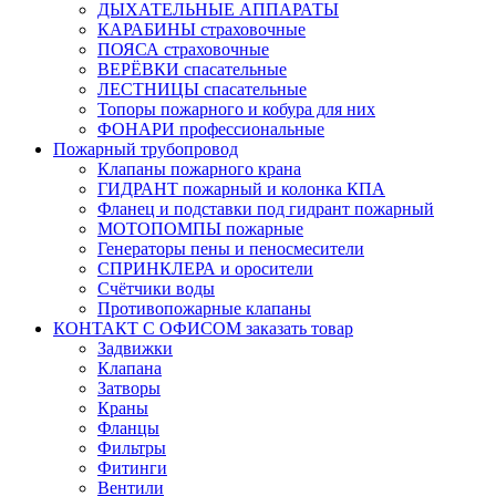
ДЫХАТЕЛЬНЫЕ АППАРАТЫ
КАРАБИНЫ страховочные
ПОЯСА страховочные
ВЕРЁВКИ спасательные
ЛЕСТНИЦЫ спасательные
Топоры пожарного и кобура для них
ФОНАРИ профессиональные
Пожарный трубопровод
Клапаны пожарного крана
ГИДРАНТ пожарный и колонка КПА
Фланец и подставки под гидрант пожарный
МОТОПОМПЫ пожарные
Генераторы пены и пеносмесители
СПРИНКЛЕРА и оросители
Счётчики воды
Противопожарные клапаны
КОНТАКТ С ОФИСОМ заказать товар
Задвижки
Клапана
Затворы
Краны
Фланцы
Фильтры
Фитинги
Вентили